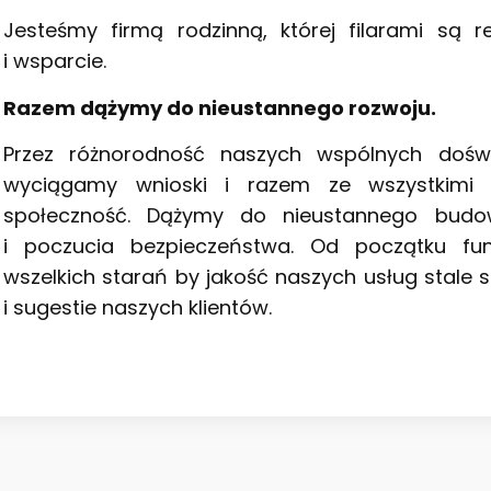
Jesteśmy firmą rodzinną, której filarami są 
i wsparcie.
Razem dążymy do nieustannego rozwoju.
Przez różnorodność naszych wspólnych dośw
wyciągamy wnioski i razem ze wszystkimi b
społeczność. Dążymy do nieustannego budowa
i poczucia bezpieczeństwa. Od początku fu
wszelkich starań by jakość naszych usług stale
i sugestie naszych klientów.