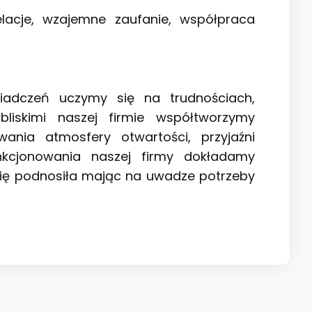
relacje, wzajemne zaufanie, współpraca
iadczeń uczymy się na trudnościach,
liskimi naszej firmie współtworzymy
nia atmosfery otwartości, przyjaźni
nkcjonowania naszej firmy dokładamy
 się podnosiła mając na uwadze potrzeby