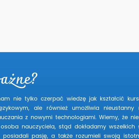
ważne?
nam nie tylko czerpać wiedzę jak kształcić kur
zykowym, ale również umożliwia nieustanny 
auczania z nowymi technologiami. Wiemy, że nie
t osoba nauczyciela, stąd dokładamy wszelkich 
, posiadali pasję, a także rozumieli swoją istot