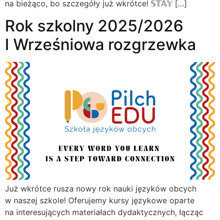
na bieżąco, bo szczegóły już wkrótce! 𝕊𝕋𝔸𝕐 […]
Rok szkolny 2025/2026
I Wrześniowa rozgrzewka
Już wkrótce rusza nowy rok nauki języków obcych
w naszej szkole! Oferujemy kursy językowe oparte
na interesujących materiałach dydaktycznych, łącząc