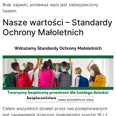
Brak zajawki, ponieważ wpis jest zabezpieczony
hasłem.
Nasze wartości – Standardy
Ochrony Małoletnich
Celem wszystkich działań przez nas podejmowanych
jest zapewnienie dzieciom (małoletnim) poniżej 18 r.ż.