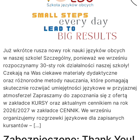
Już wkrótce rusza nowy rok nauki języków obcych
w naszej szkole! Szczególny, ponieważ we wrześniu
rozpoczynamy 30-sty rok działalności naszej szkoły!
Czekają na Was ciekawe materiały dydaktyczne
oraz różnorodne metody nauczania, które pomagają
skutecznie rozwijać umiejętności językowe w przyjaznej
atmosferze! Zapraszamy do zapoznania się z ofertą
w zakładce KURSY oraz aktualnym cennikiem na rok
2026/2027 w zakładce CENNIK. We wrześniu
organizujemy rozgrzewki językowe dla zapisanych
kursantów – […]
Zabezpieczone: Thank You!