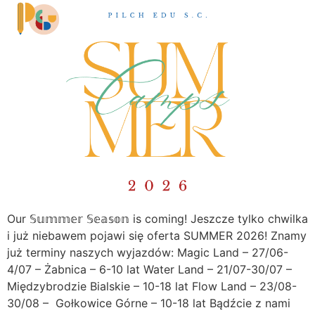
Our 𝕊𝕦𝕞𝕞𝕖𝕣 𝕊𝕖𝕒𝕤𝕠𝕟 is coming! Jeszcze tylko chwilka
i już niebawem pojawi się oferta SUMMER 2026! Znamy
już terminy naszych wyjazdów: Magic Land – 27/06-
4/07 – Żabnica – 6-10 lat Water Land – 21/07-30/07 –
Międzybrodzie Bialskie – 10-18 lat Flow Land – 23/08-
30/08 – Gołkowice Górne – 10-18 lat Bądźcie z nami