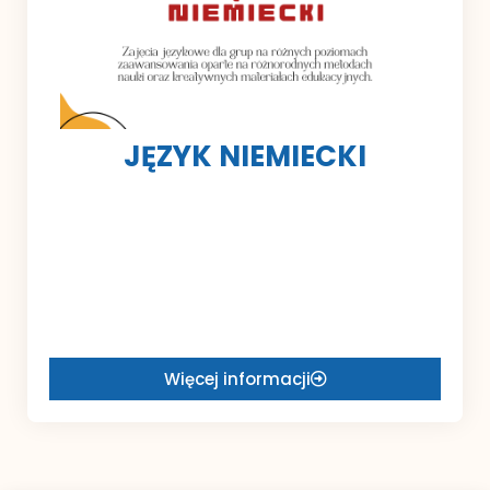
JĘZYK NIEMIECKI
Więcej informacji