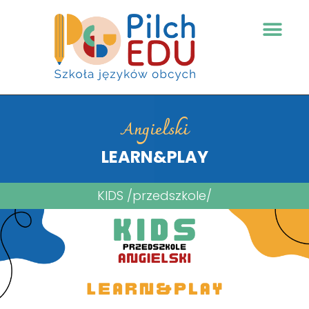
Angielski
LEARN&PLAY
KIDS /przedszkole/